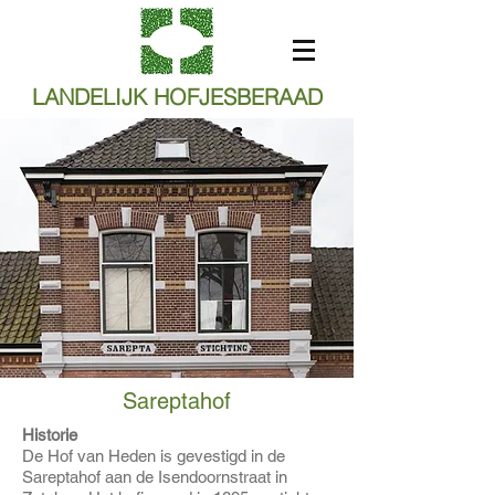
LANDELIJK HOFJESBERAAD
Sareptahof
Historie
De Hof van Heden is gevestigd in de
Sareptahof aan de Isendoornstraat in