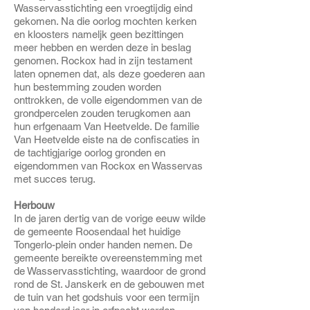
Wasservasstichting een vroegtijdig eind
gekomen. Na die oorlog mochten kerken
en kloosters nameljk geen bezittingen
meer hebben en werden deze in beslag
genomen. Rockox had in zijn testament
laten opnemen dat, als deze goederen aan
hun bestemming zouden worden
onttrokken, de volle eigendommen van de
grondpercelen zouden terugkomen aan
hun erfgenaam Van Heetvelde. De familie
Van Heetvelde eiste na de confiscaties in
de tachtigjarige oorlog gronden en
eigendommen van Rockox en Wasservas
met succes terug.
Herbouw
In de jaren dertig van de vorige eeuw wilde
de gemeente Roosendaal het huidige
Tongerlo-plein onder handen nemen. De
gemeente bereikte overeenstemming met
de Wasservasstichting, waardoor de grond
rond de St. Janskerk en de gebouwen met
de tuin van het godshuis voor een termijn