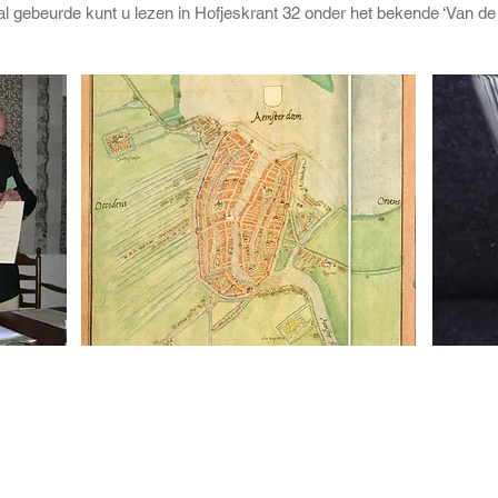
al gebeurde kunt u lezen in Hofjeskrant 32 onder het bekende ‘Van de v
HOME
OVER ONS
HOFJES