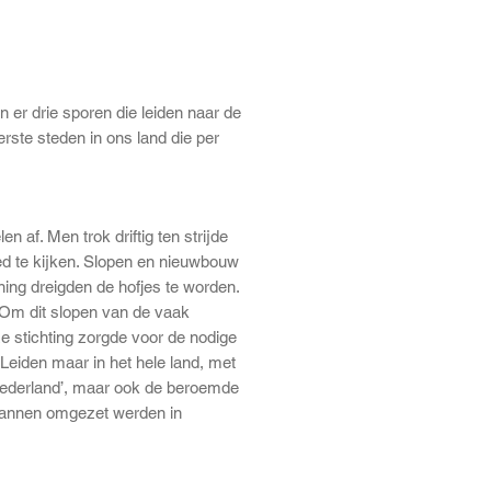
n er drie sporen die leiden naar de
ste steden in ons land die per
 af. Men trok driftig ten strijde
d te kijken. Slopen en nieuwbouw
ening dreigden de hofjes te worden.
 Om dit slopen van de vaak
e stichting zorgde voor de nodige
n Leiden maar in het hele land, met
Nederland’, maar ook de beroemde
plannen omgezet werden in