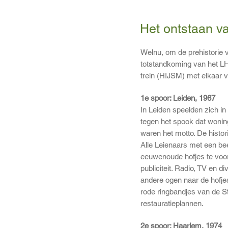
Het ontstaan v
Welnu, om de prehistorie va
totstandkoming van het LH
trein (HIJSM) met elkaar
1e spoor: Leiden, 1967
In Leiden speelden zich in 
tegen het spook dat wonin
waren het motto. De histor
Alle Leienaars met een be
eeuwenoude hofjes te voor
publiciteit. Radio, TV en d
andere ogen naar de hofje
rode ringbandjes van de S
restauratieplannen.
2e spoor: Haarlem, 1974