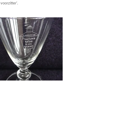
oorzitter’.