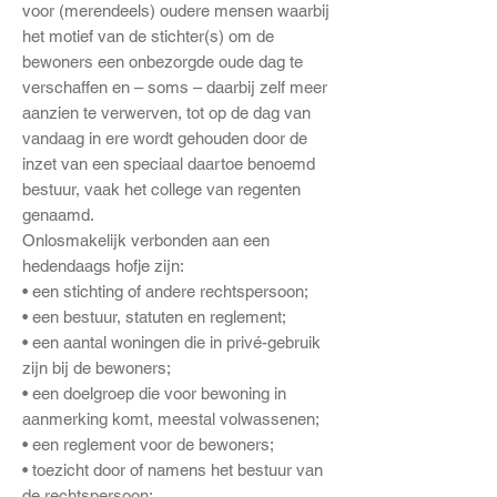
voor (merendeels) oudere mensen waarbij
het motief van de stichter(s) om de
bewoners een onbezorgde oude dag te
verschaffen en – soms – daarbij zelf meer
aanzien te verwerven, tot op de dag van
vandaag in ere wordt gehouden door de
inzet van een speciaal daartoe benoemd
bestuur, vaak het college van regenten
genaamd.
Onlosmakelijk verbonden aan een
hedendaags hofje zijn:
• een stichting of andere rechtspersoon;
• een bestuur, statuten en reglement;
• een aantal woningen die in privé-gebruik
zijn bij de bewoners;
• een doelgroep die voor bewoning in
aanmerking komt, meestal volwassenen;
• een reglement voor de bewoners;
• toezicht door of namens het bestuur van
de rechtspersoon;