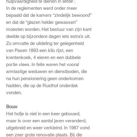
hulpvaardigheid te dienen in liefde”.
In de reglementen werd onder meer
bepaald dat de kamers “zindelijk bewoond”
en dat de “glazen helder gewassen”
moesten worden.
Het bestuur van zijn kant
deelde op bijzondere dagen iets extra’s uit.
Zo omvatte de uitdeling ter gelegenheid
van Pasen 1893 een kilo rijst, een
krentenkoek, 4 eieren en een dubbele
portie vlees
. In feite waren het vooral
armlastige weduwen en dienstboden, die
na hun pensionering geen onderkomen
hadden, die op de Rusthof onderdak
vonden.
Bouw
Het hofje is niet in een keer gebouwd,
maar is over een aantal jaren veranderd,
uitgebreid en weer verkleind. In 1987 vond
een zeer grote renovatie plaats. Bij die