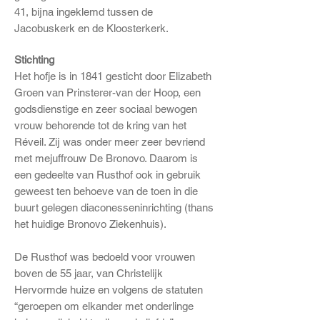
41, bijna ingeklemd tussen de
Jacobuskerk en de Kloosterkerk.
Stichting
Het hofje is in 1841 gesticht door Elizabeth
Groen van Prinsterer-van der Hoop, een
godsdienstige en zeer sociaal bewogen
vrouw behorende tot de kring van het
Réveil. Zij was onder meer zeer bevriend
met mejuffrouw De Bronovo. Daarom is
een gedeelte van Rusthof ook in gebruik
geweest ten behoeve van de toen in die
buurt gelegen diaconesseninrichting (thans
het huidige Bronovo Ziekenhuis).
De Rusthof was bedoeld voor vrouwen
boven de 55 jaar, van Christelijk
Hervormde huize en volgens de statuten
“geroepen om elkander met onderlinge