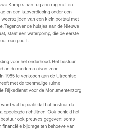
euwe Kamp staan rug aan rug met de
ag en een kapverdieping onder een
weerszijden van een klein portaal met
ee. Tegenover de huisjes aan de Nieuwe
aat, staat een waterpomp, die de eerste
oor een poort.
ding voor het onderhoud. Het bestuur
ud en de moderne eisen voor
 in 1985 te verkopen aan de Utrechtse
 heeft met de toenmalige ruime
de Rijksdienst voor de Monumentenzorg
 werd wel bepaald dat het bestuur de
a opgelegde richtlijnen. Ook behield het
et bestuur ook preuves gegeven; soms
financiële bijdrage ten behoeve van